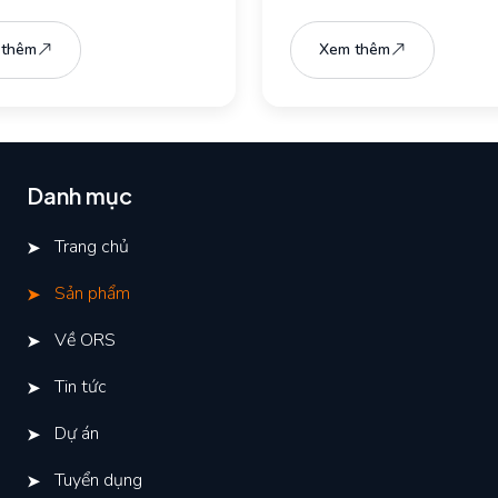
 thêm
Xem thêm
Danh mục
Trang chủ
Sản phẩm
Về ORS
Tin tức
Dự án
Tuyển dụng