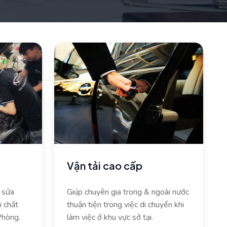
Vận tải cao cấp
 sửa
Giúp chuyên gia trong & ngoài nước
i chất
thuận tiện trong việc di chuyển khi
Phòng.
làm việc ở khu vực sở tại.