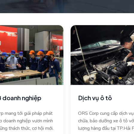
ợ doanh nghiệp
Dịch vụ ô tô
p mang tới giải pháp phát
ORS Corp cung cấp dịch vụ
úp doanh nghiệp vươn mình
chữa, bảo dưỡng xe ô tô vớ
ững thách thức, cơ hội mới.
lượng hàng đầu tại TP.Hải 