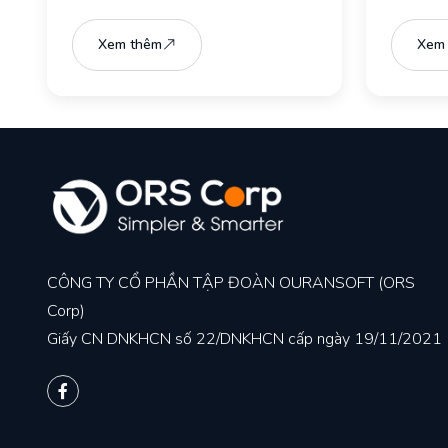
Xem thêm
Xem
CÔNG TY CỔ PHẦN TẬP ĐOÀN OURANSOFT (ORS
Corp)
Giấy CN DNKHCN số 22/DNKHCN cấp ngày 19/11/2021