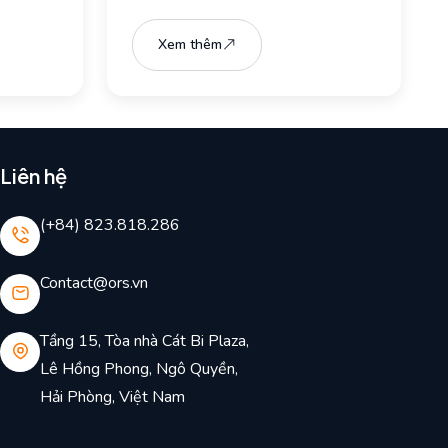
Xem thêm
Liên hệ
(+84) 823.818.286
Contact@ors.vn
Tầng 15, Tòa nhà Cát Bi Plaza,
Lê Hồng Phong, Ngô Quyền,
Hải Phòng, Việt Nam