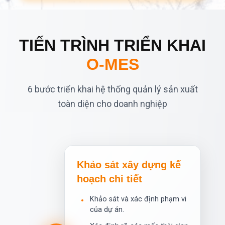
TIẾN TRÌNH TRIỂN KHAI
O-MES
6 bước triển khai hệ thống quản lý sản xuất
toàn diện cho doanh nghiệp
Khảo sát xây dựng kế
hoạch chi tiết
Khảo sát và xác định phạm vi
•
của dự án.