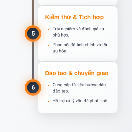
Kiểm thử & Tích hợp
Trải nghiệm và đánh giá sự
•
5
phù hợp.
Phản hồi để tinh chỉnh và tối
•
ưu hóa.
Đào tạo & chuyển giao
Cung cấp tài liệu hướng dẫn
•
6
đào tạo.
Hỗ trợ xử lý vấn đề phát sinh.
•