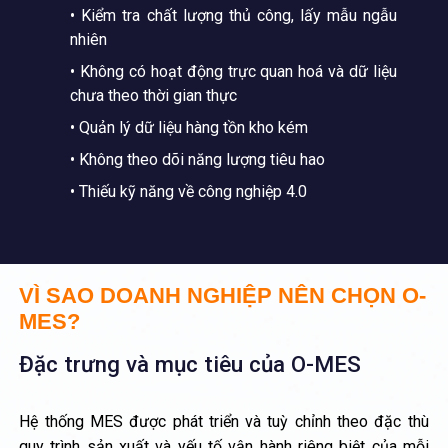
• Kiểm tra chất lượng thủ công, lấy mẫu ngẫu
nhiên
• Không có hoạt động trực quan hoá và dữ liệu
chưa theo thời gian thực
• Quản lý dữ liệu hàng tồn kho kém
• Không theo dõi năng lượng tiêu hao
• Thiếu kỹ năng về công nghiệp 4.0
VÌ SAO DOANH NGHIỆP NÊN CHỌN O-
MES?
Đặc trưng và mục tiêu của O-MES
Hệ thống MES được phát triển và tuỳ chỉnh theo đặc thù
quy trình sản xuất và yếu tố vận hành riêng biệt của mỗi