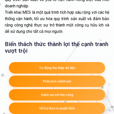
doanh nghiệp.
Triển khai MES là một quá trình tích hợp sâu rộng với các hệ
thống vận hành, tối ưu hóa quy trình sản xuất và đảm bảo
rằng công nghệ thực sự trở thành một công cụ hữu ích và
dễ sử dụng cho tất cả mọi người.
Biến thách thức thành lợi thế cạnh tranh
vượt trội
Tự động thu thập dữ liệu
Phân tích chính xác
Giảm sai sót thủ công
Hỗ trợ đưa ra quyết định