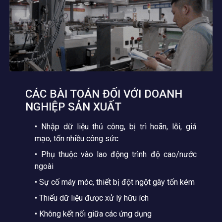
TOÀN DIỆN
CÁC BÀI TOÁN ĐỐI VỚI DOANH
NGHIỆP SẢN XUẤT
• Nhập dữ liệu thủ công, bị trì hoãn, lỗi, giả
mạo, tốn nhiều công sức
• Phụ thuộc vào lao động trình độ cao/nước
ngoài
• Sự cố máy móc, thiết bị đột ngột gây tốn kém
• Thiếu dữ liệu được xử lý hữu ích
• Không kết nối giữa các ứng dụng