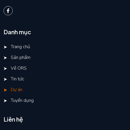
Danh mục
Trang chủ
Sản phẩm
Về ORS
Tin tức
Dự án
Tuyển dụng
Liên hệ