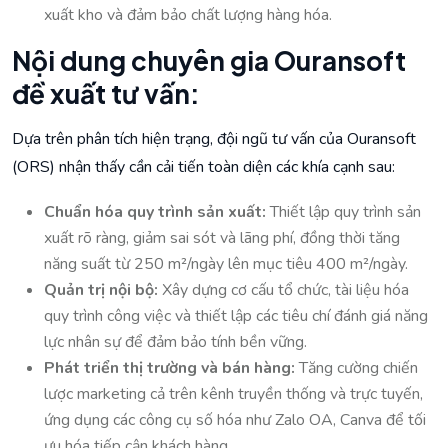
xuất kho và đảm bảo chất lượng hàng hóa.
Nội dung chuyên gia Ouransoft
đề xuất tư vấn:
Dựa trên phân tích hiện trạng, đội ngũ tư vấn của Ouransoft
(ORS) nhận thấy cần cải tiến toàn diện các khía cạnh sau:
Chuẩn hóa quy trình sản xuất:
Thiết lập quy trình sản
xuất rõ ràng, giảm sai sót và lãng phí, đồng thời tăng
năng suất từ 250 m²/ngày lên mục tiêu 400 m²/ngày.
Quản trị nội bộ:
Xây dựng cơ cấu tổ chức, tài liệu hóa
quy trình công việc và thiết lập các tiêu chí đánh giá năng
lực nhân sự để đảm bảo tính bền vững.
Phát triển thị trường và bán hàng:
Tăng cường chiến
lược marketing cả trên kênh truyền thống và trực tuyến,
ứng dụng các công cụ số hóa như Zalo OA, Canva để tối
ưu hóa tiếp cận khách hàng.