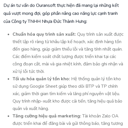
Dự án tư vấn do Ouransoft thực hiện đã mang lại những kết
quả vượt mong đợi, góp phần nâng cao năng lực cạnh tranh
của Công ty TNHH Nhựa Đức Thành Hưng:
Chuẩn hóa quy trình sản xuất:
Quy trình sản xuất được
thiết lập rõ ràng từ khâu lập kế hoạch, xác định hàng tồn
đến giao hàng, giúp giảm thiểu lỗi và tăng tính nhất quán.
Các điểm kiểm soát chất lượng được triển khai tại các
công đoạn cắt, mài và gia nhiệt kính, đảm bảo ghi nhận và
xử lý lỗi tức thời.
Tối ưu hóa quản lý tồn kho:
Hệ thống quản lý tồn kho
sử dụng Google Sheet giúp theo dõi BTP và TP chính
xác, giảm thời gian tìm kiếm và lãng phí nguyên vật liệu.
Quy trình nhập-xuất kho được cải tiến, tăng hiệu quả bảo
quản và xuất hàng.
Tăng cường hiệu quả marketing:
Tài khoản Zalo OA
được triển khai để đăng bài và gửi thông báo, tăng tương