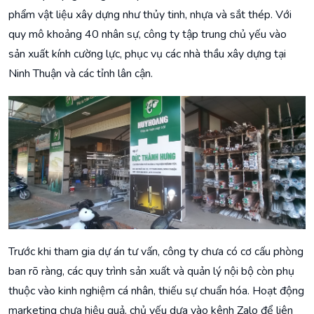
phẩm vật liệu xây dựng như thủy tinh, nhựa và sắt thép. Với
quy mô khoảng 40 nhân sự, công ty tập trung chủ yếu vào
sản xuất kính cường lực, phục vụ các nhà thầu xây dựng tại
Ninh Thuận và các tỉnh lân cận.
Trước khi tham gia dự án tư vấn, công ty chưa có cơ cấu phòng
ban rõ ràng, các quy trình sản xuất và quản lý nội bộ còn phụ
thuộc vào kinh nghiệm cá nhân, thiếu sự chuẩn hóa. Hoạt động
marketing chưa hiệu quả, chủ yếu dựa vào kênh Zalo để liên