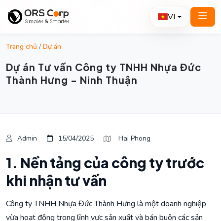
VI
Trang chủ
/
Dự án
Dự án Tư vấn Công ty TNHH Nhựa Đức
Thành Hưng - Ninh Thuận
Admin
15/04/2025
Hai Phong
1. Nền tảng của công ty trước
khi nhận tư vấn
Công ty TNHH Nhựa Đức Thành Hưng là một doanh nghiệp
vừa hoạt động trong lĩnh vực sản xuất và bán buôn các sản