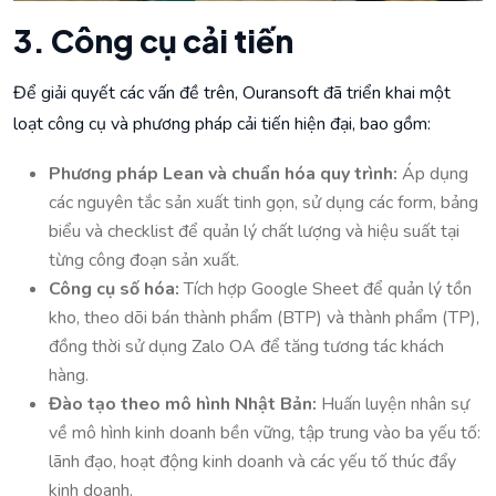
3. Công cụ cải tiến
Để giải quyết các vấn đề trên, Ouransoft đã triển khai một
loạt công cụ và phương pháp cải tiến hiện đại, bao gồm:
Phương pháp Lean và chuẩn hóa quy trình:
Áp dụng
các nguyên tắc sản xuất tinh gọn, sử dụng các form, bảng
biểu và checklist để quản lý chất lượng và hiệu suất tại
từng công đoạn sản xuất.
Công cụ số hóa:
Tích hợp Google Sheet để quản lý tồn
kho, theo dõi bán thành phẩm (BTP) và thành phẩm (TP),
đồng thời sử dụng Zalo OA để tăng tương tác khách
hàng.
Đào tạo theo mô hình Nhật Bản:
Huấn luyện nhân sự
về mô hình kinh doanh bền vững, tập trung vào ba yếu tố:
lãnh đạo, hoạt động kinh doanh và các yếu tố thúc đẩy
kinh doanh.