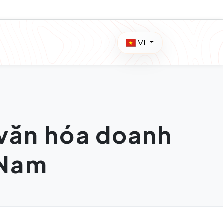
VI
 văn hóa doanh
 Nam