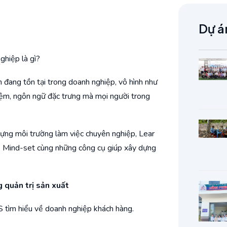
Dự á
ghiệp là gì?
h đang tồn tại trong doanh nghiệp, vô hình như
niệm, ngôn ngữ đặc trưng mà mọi người trong
dựng môi trường làm việc chuyên nghiệp, Lear
về Mind-set cùng những công cụ giúp xây dựng
 quản trị sản xuất
 tìm hiểu về doanh nghiệp khách hàng.