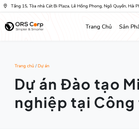
Tầng 15, Tòa nhà Cát Bi Plaza, Lê Hồng Phong, Ngô Quyền, Hải 
Trang Chủ
Sản Ph
Trang chủ
/
Dự án
Dự án Đào tạo M
nghiệp tại Công