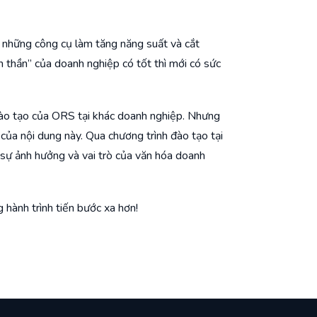
m những công cụ làm tăng năng suất và cắt
nh thần” của doanh nghiệp có tốt thì mới có sức
đào tạo của ORS tại khác doanh nghiệp. Nhưng
ủa nội dung này. Qua chương trình đào tạo tại
sự ảnh hưởng và vai trò của văn hóa doanh
hành trình tiến bước xa hơn!