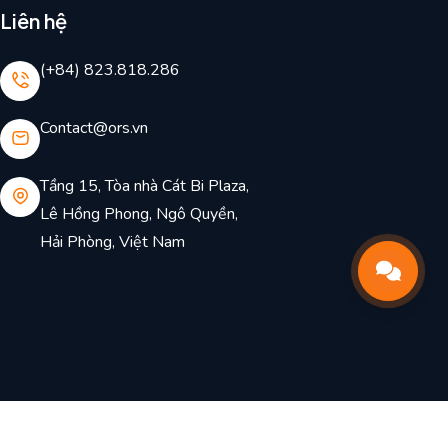
Liên hệ
(+84) 823.818.286
Contact@ors.vn
Tầng 15, Tòa nhà Cát Bi Plaza,
Lê Hồng Phong, Ngô Quyền,
Hải Phòng, Việt Nam