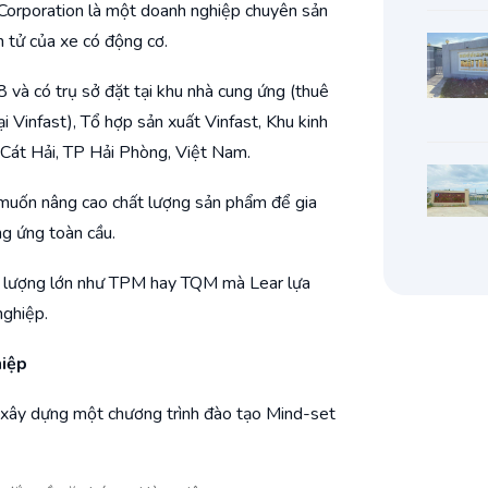
Corporation là một doanh nghiệp chuyên sản
ện tử của xe có động cơ.
à có trụ sở đặt tại khu nhà cung ứng (thuê
Vinfast), Tổ hợp sản xuất Vinfast, Khu kinh
n Cát Hải, TP Hải Phòng, Việt Nam.
 muốn nâng cao chất lượng sản phẩm để gia
ng ứng toàn cầu.
ất lượng lớn như TPM hay TQM mà Lear lựa
nghiệp.
hiệp
đã xây dựng một chương trình đào tạo Mind-set