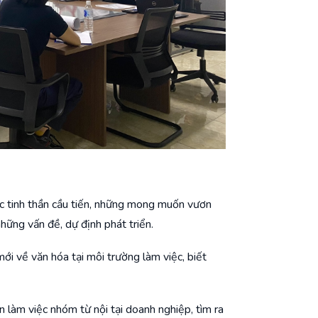
ợc tinh thần cầu tiến, những mong muốn vươn
những vấn đề, dự định phát triển.
ới về văn hóa tại môi trường làm việc, biết
n làm việc nhóm từ nội tại doanh nghiệp, tìm ra