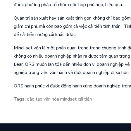
được phương pháp tổ chức cuộc họp phù hợp, hiệu quả.
Quản trị sản xuất hay sản xuất tinh gọn không chỉ bao gồ
giảm chi phí, mà còn bao gồm cả việc cải tiến tinh thần. “Ti
để cải tiến những cái khác được.
Mind-set vốn là một phần quan trọng trong chương trình 
không có nhiều doanh nghiệp nhận ra được tầm quan trọng c
Lear, ORS muốn lan tỏa đến nhiều đơn vị doanh nghiệp về 
nghiệp trong việc vận hành và đưa doanh nghiệp đi xa hơn.
ORS hạnh phúc vì được đồng hành cùng doanh nghiệp trong 
Tags:
đào tạo văn hóa mindset cải tiến