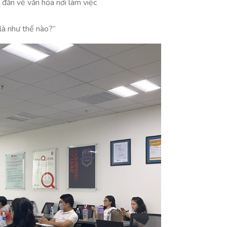
 đắn về văn hóa nơi làm việc
là như thế nào?”