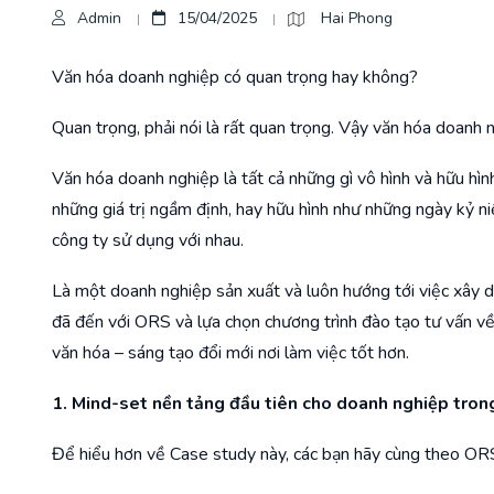
Admin
15/04/2025
Hai Phong
Văn hóa doanh nghiệp có quan trọng hay không?
Quan trọng, phải nói là rất quan trọng. Vậy văn hóa doanh n
Văn hóa doanh nghiệp là tất cả những gì vô hình và hữu hìn
những giá trị ngầm định, hay hữu hình như những ngày kỷ 
công ty sử dụng với nhau.
Là một doanh nghiệp sản xuất và luôn hướng tới việc xây 
đã đến với ORS và lựa chọn chương trình đào tạo tư vấn 
văn hóa – sáng tạo đổi mới nơi làm việc tốt hơn.
1. Mind-set nền tảng đầu tiên cho doanh nghiệp trong
Để hiểu hơn về Case study này, các bạn hãy cùng theo ORS