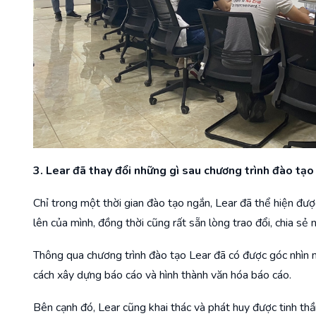
3. Lear đã thay đổi những gì sau chương trình đào tạo
Chỉ trong một thời gian đào tạo ngắn, Lear đã thể hiện đư
lên của mình, đồng thời cũng rất sẵn lòng trao đổi, chia sẻ 
Thông qua chương trình đào tạo Lear đã có được góc nhìn m
cách xây dựng báo cáo và hình thành văn hóa báo cáo.
Bên cạnh đó, Lear cũng khai thác và phát huy được tinh thầ