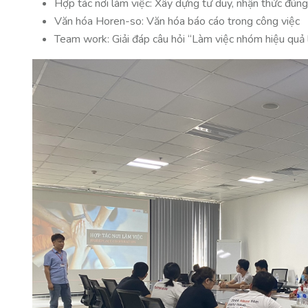
Hợp tác nơi làm việc: Xây dựng tư duy, nhận thức đúng
Văn hóa Horen-so: Văn hóa báo cáo trong công việc
Team work: Giải đáp câu hỏi “Làm việc nhóm hiệu quả 