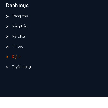
Danh mục
Trang chủ
Sản phẩm
Về ORS
Tin tức
Dự án
Tuyển dụng